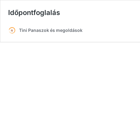
Időpontfoglalás
Tini Panaszok és megoldások